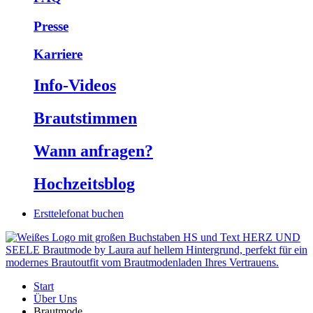
Presse
Karriere
Info-Videos
Braut­stimmen
Wann anfragen?
Hochzeits­blog
Ersttelefonat buchen
Start
Über Uns
Brautmode