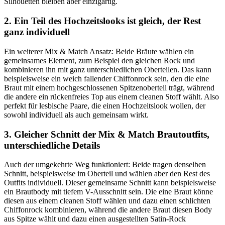
Silhouetten bleiben aber einzigartig.
2. Ein Teil des Hochzeitslooks ist gleich, der Rest
ganz individuell
Ein weiterer Mix & Match Ansatz: Beide Bräute wählen ein
gemeinsames Element, zum Beispiel den gleichen Rock und
kombinieren ihn mit ganz unterschiedlichen Oberteilen. Das kann
beispielsweise ein weich fallender Chiffonrock sein, den die eine
Braut mit einem hochgeschlossenen Spitzenoberteil trägt, während
die andere ein rückenfreies Top aus einem cleanen Stoff wählt. Also
perfekt für lesbische Paare, die einen Hochzeitslook wollen, der
sowohl individuell als auch gemeinsam wirkt.
3. Gleicher Schnitt der Mix & Match Brautoutfits,
unterschiedliche Details
Auch der umgekehrte Weg funktioniert: Beide tragen denselben
Schnitt, beispielsweise im Oberteil und wählen aber den Rest des
Outfits individuell. Dieser gemeinsame Schnitt kann beispielsweise
ein Brautbody mit tiefem V-Ausschnitt sein. Die eine Braut könne
diesen aus einem cleanen Stoff wählen und dazu einen schlichten
Chiffonrock kombinieren, während die andere Braut diesen Body
aus Spitze wählt und dazu einen ausgestellten Satin-Rock