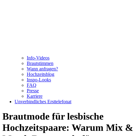
Info-Videos
Brautstimmen
Wann anfragen?
Hochzeitsblog
Inspo-Looks
FAQ
Presse
Karriere
Unverbindliches Ersttelefonat
Brautmode für lesbische
Hochzeitspaare: Warum Mix &