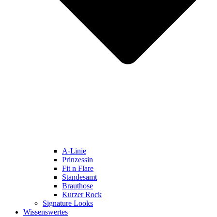
A-Linie
Prinzessin
Fit n Flare
Standesamt
Brauthose
Kurzer Rock
Signature Looks
Wissenswertes