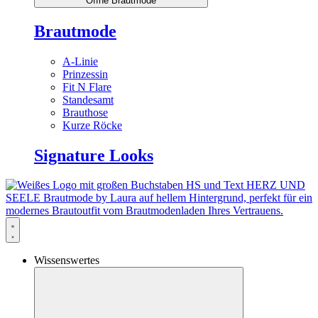
Öffne Brautmode
Brautmode
A-Linie
Prinzessin
Fit N Flare
Standesamt
Brauthose
Kurze Röcke
Signature Looks
Wissenswertes