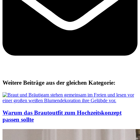
Weitere Beiträge aus der gleichen Kategorie:
Warum das Brautoutfit zum Hochzeitskonzept
passen sollte