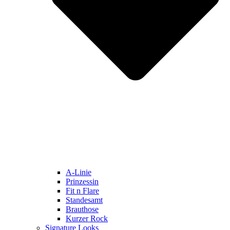
A-Linie
Prinzessin
Fit n Flare
Standesamt
Brauthose
Kurzer Rock
Signature Looks