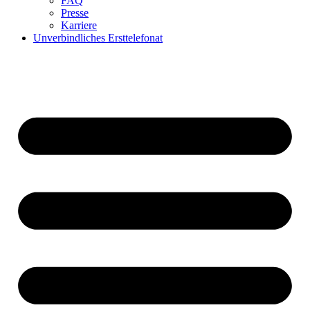
FAQ
Presse
Karriere
Unverbindliches Ersttelefonat