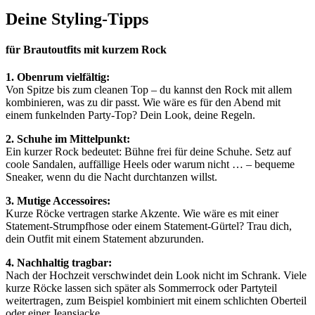
Deine Styling-Tipps
für Brautoutfits mit kurzem Rock
1. Obenrum vielfältig:
Von Spitze bis zum cleanen Top – du kannst den Rock mit allem
kombinieren, was zu dir passt. Wie wäre es für den Abend mit
einem funkelnden Party-Top? Dein Look, deine Regeln.
2. Schuhe im Mittelpunkt:
Ein kurzer Rock bedeutet: Bühne frei für deine Schuhe. Setz auf
coole Sandalen, auffällige Heels oder warum nicht … – bequeme
Sneaker, wenn du die Nacht durchtanzen willst.
3. Mutige Accessoires:
Kurze Röcke vertragen starke Akzente. Wie wäre es mit einer
Statement-Strumpfhose oder einem Statement-Gürtel? Trau dich,
dein Outfit mit einem Statement abzurunden.
4. Nachhaltig tragbar:
Nach der Hochzeit verschwindet dein Look nicht im Schrank. Viele
kurze Röcke lassen sich später als Sommerrock oder Partyteil
weitertragen, zum Beispiel kombiniert mit einem schlichten Oberteil
oder einer Jeansjacke.