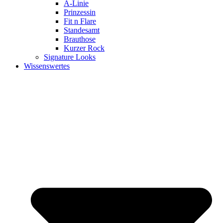
A-Linie
Prinzessin
Fit n Flare
Standesamt
Brauthose
Kurzer Rock
Signature Looks
Wissenswertes