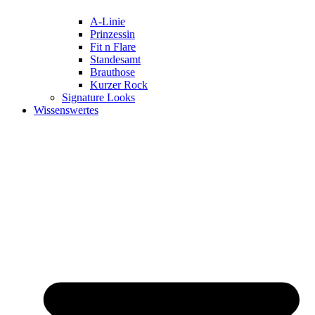
A-Linie
Prinzessin
Fit n Flare
Standesamt
Brauthose
Kurzer Rock
Signature Looks
Wissenswertes