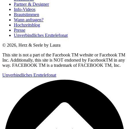
Partner & Designer
Info-Videos
Brautstimmen
Wann anfragen?
Hochzeitsblog
Presse
Unverbindliches Ersttelefonat
© 2026, Herz & Seele by Laura
This site is not a part of the Facebook TM website or Facebook TM
Inc. Additionally, this site is NOT endorsed by FacebookTM in any
way. FACEBOOK TM is a trademark of FACEBOOK TM, Inc.
Unverbindliches Ersttelefonat