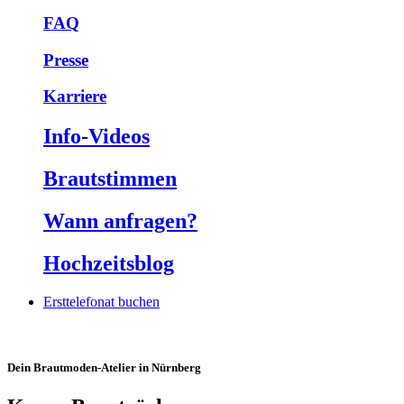
FAQ
Presse
Karriere
Info-Videos
Braut­stimmen
Wann anfragen?
Hochzeits­blog
Ersttelefonat buchen
Dein Brautmoden-Atelier in Nürnberg