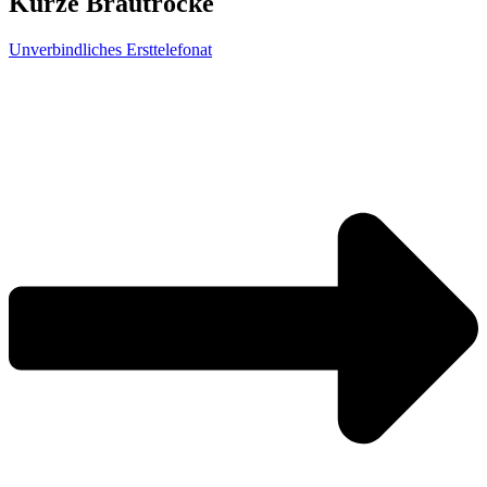
Kurze Brautröcke
Unverbindliches Ersttelefonat