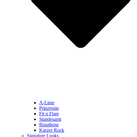
A-Linie
Prinzessin
Fit n Flare
Standesamt
Brauthose
Kurzer Rock
Signature Looks