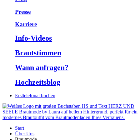
Presse
Karriere
Info-Videos
Braut­stimmen
Wann anfragen?
Hochzeits­blog
Ersttelefonat buchen
Start
Über Uns
Brautmode