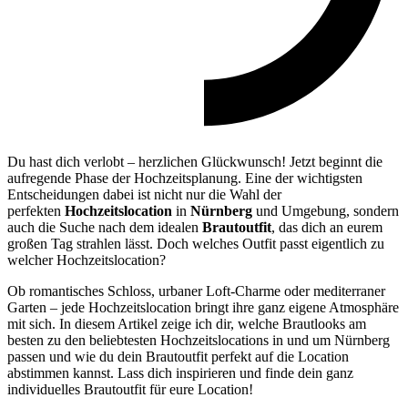
Du hast dich verlobt – herzlichen Glückwunsch! Jetzt beginnt die
aufregende Phase der Hochzeitsplanung. Eine der wichtigsten
Entscheidungen dabei ist nicht nur die Wahl der
perfekten
Hochzeitslocation
in
Nürnberg
und Umgebung, sondern
auch die Suche nach dem idealen
Brautoutfit
, das dich an eurem
großen Tag strahlen lässt. Doch welches Outfit passt eigentlich zu
welcher Hochzeitslocation?
Ob romantisches Schloss, urbaner Loft-Charme oder mediterraner
Garten – jede Hochzeitslocation bringt ihre ganz eigene Atmosphäre
mit sich. In diesem Artikel zeige ich dir, welche Brautlooks am
besten zu den beliebtesten Hochzeitslocations in und um Nürnberg
passen und wie du dein Brautoutfit perfekt auf die Location
abstimmen kannst. Lass dich inspirieren und finde dein ganz
individuelles Brautoutfit für eure Location!