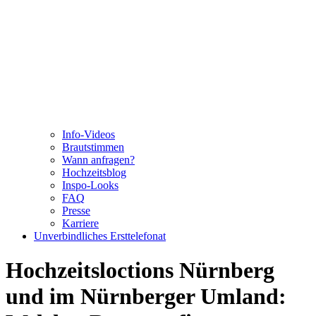
Info-Videos
Brautstimmen
Wann anfragen?
Hochzeitsblog
Inspo-Looks
FAQ
Presse
Karriere
Unverbindliches Ersttelefonat
Hochzeitsloctions Nürnberg
und im Nürnberger Umland: