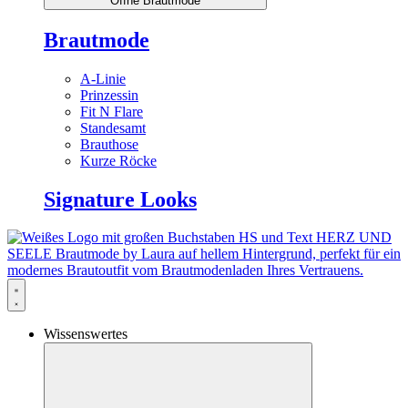
Öffne Brautmode
Brautmode
A-Linie
Prinzessin
Fit N Flare
Standesamt
Brauthose
Kurze Röcke
Signature Looks
Wissenswertes