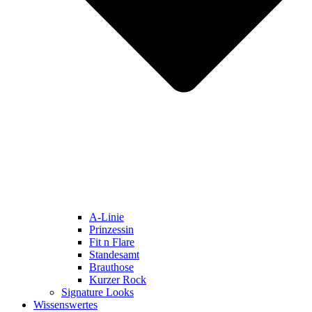
A-Linie
Prinzessin
Fit n Flare
Standesamt
Brauthose
Kurzer Rock
Signature Looks
Wissenswertes