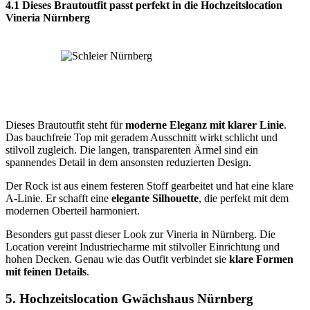
4.1 Dieses Brautoutfit passt perfekt in die Hochzeitslocation
Vineria Nürnberg
Dieses Brautoutfit steht für
moderne Eleganz mit klarer Linie
.
Das bauchfreie Top mit geradem Ausschnitt wirkt schlicht und
stilvoll zugleich. Die langen, transparenten Ärmel sind ein
spannendes Detail in dem ansonsten reduzierten Design.
Der Rock ist aus einem festeren Stoff gearbeitet und hat eine klare
A-Linie. Er schafft eine
elegante Silhouette
, die perfekt mit dem
modernen Oberteil harmoniert.
Besonders gut passt dieser Look zur Vineria in Nürnberg. Die
Location vereint Industriecharme mit stilvoller Einrichtung und
hohen Decken. Genau wie das Outfit verbindet sie
klare Formen
mit feinen Details
.
5. Hochzeitslocation Gwächshaus Nürnberg