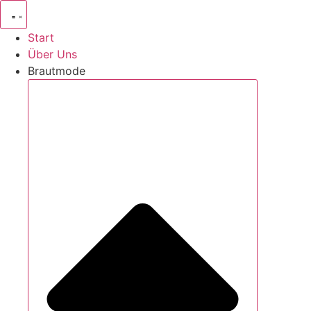
Zum
Inhalt
Start
springen
Über Uns
Brautmode