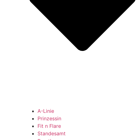
A-Linie
Prinzessin
Fit n Flare
Standesamt