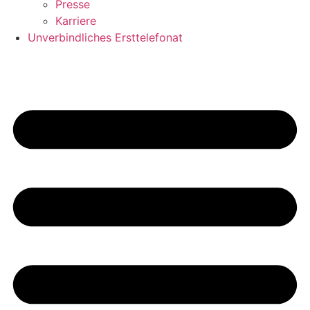
Presse
Karriere
Unverbindliches Ersttelefonat