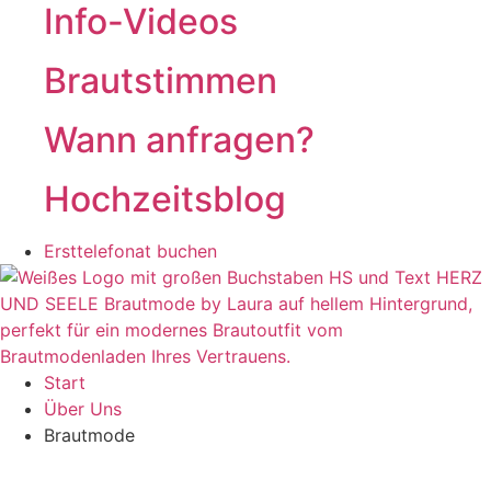
Info-Videos
Braut­stimmen
Wann anfragen?
Hochzeits­blog
Ersttelefonat buchen
Start
Über Uns
Brautmode