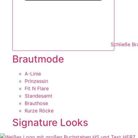
Schließe B
Brautmode
A-Linie
Prinzessin
Fit N Flare
Standesamt
Brauthose
Kurze Röcke
Signature Looks