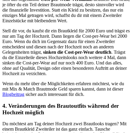
je öfter du ein Teil deiner Brautmode trägst, desto sinnvoller wird
die finanzielle Investition. Statt ein Kleid zu besitzen, das nur ein
einziges Mal getragen wird, schaffst du dir mit einem Zweiteiler
Einzelstücke mit bleibendem Wert.
Stell dir vor, du kaufst dir ein Brautkleid für 2000 Euro und trägst es
nur am Tag der Hochzeit. Dann liegen die Cost-per-Wear bei 2000
Euro. Wenn du dich im Gegensatz dazu für einen Zweiteiler
entscheidest und diesen nach der Hochzeit noch an anderen
Gelegenheiten trägst,
sinken die Cost-per-Wear deutlich
. Trägst
du die Einzelteile dieses Hochzeitslooks noch weitere 4 Mal, dann
sinken die Cost-per-Wear auf nur noch 400 Euro. Und das alles,
ohne auf Qualität, Design oder einen besonderen Auftritt an deiner
Hochzeit zu verzichten.
Wenn du mehr über die Möglichkeiten erfahren möchtest, wie du
mit Mix & Match Brautmode Geld sparen kannst, dann ist dieser
Blogbeitrag
sicher auch interessant für dich.
4. Veränderungen des Brautoutfits während der
Hochzeit möglich
Du möchtest am Tag deiner Hochzeit zwei Brautlooks tragen? Mit
einem Brautkleid Zweiteiler ist das ganz einfach. Tausche