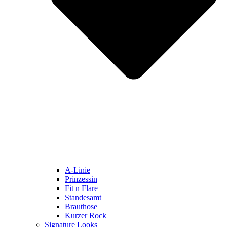
A-Linie
Prinzessin
Fit n Flare
Standesamt
Brauthose
Kurzer Rock
Signature Looks