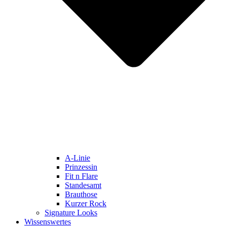
A-Linie
Prinzessin
Fit n Flare
Standesamt
Brauthose
Kurzer Rock
Signature Looks
Wissenswertes