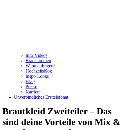
Info-Videos
Brautstimmen
Wann anfragen?
Hochzeitsblog
Inspo-Looks
FAQ
Presse
Karriere
Unverbindliches Ersttelefonat
Brautkleid Zweiteiler – Das
sind deine Vorteile von Mix &