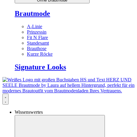
Öffne Brautmode
Brautmode
A-Linie
Prinzessin
Fit N Flare
Standesamt
Brauthose
Kurze Röcke
Signature Looks
Wissenswertes