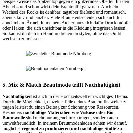
beispielsweise das Spitzentop gegen ein glitzerndes Oberteil für den
Abend – und schon wirkt dein Brautoutfit ganz neu. Auch ein
Wechsel des Rocks ist denkbar: tagsüber fließend und romantisch,
abends kurz und tanzbar. Viele Bräute entscheiden sich auch für
abnehmbare Ärmel. In meinem Atelier nutze ich dafür Druckknöpfe
oder Haken, die sich unsichtbar in die Kleidung integrieren lassen.
So kannst du dich im Handumdrehen umstylen, ohne das Outfit
wechseln zu müssen.
5. Mix & Match Brautmode trifft Nachhaltigkeit
Nachhaltigkeit
ist auch in der Hochzeitswelt ein wichtiges Thema.
Durch die Möglichkeit, einzelne Teile deines Brautoutfits weiter zu
tragen leistest du einen Beitrag zur Schonung von Ressourcen.
Besonders
nachhaltige Materialien wie Viskose oder Bio-
Baumwolle
sind nicht nur angenehm zu tragen, sondern auch
umweltfreundlich. In meinem Brautmodenladen achten wir darauf,
möglichst
regional zu produzieren und nachhaltige Stoffe zu