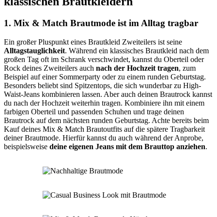
klassischen Brautkleidern
1. Mix & Match Brautmode ist im Alltag tragbar
Ein großer Pluspunkt eines Brautkleid Zweiteilers ist seine
Alltagstauglichkeit
. Während ein klassisches Brautkleid nach dem
großen Tag oft im Schrank verschwindet, kannst du Oberteil oder
Rock deines Zweiteilers auch
nach der Hochzeit tragen
, zum
Beispiel auf einer Sommerparty oder zu einem runden Geburtstag.
Besonders beliebt sind Spitzentops, die sich wunderbar zu High-
Waist-Jeans kombinieren lassen. Aber auch deinen Brautrock kannst
du nach der Hochzeit weiterhin tragen. Kombiniere ihn mit einem
farbigen Oberteil und passenden Schuhen und trage deinen
Brautrock auf dem nächsten runden Geburtstag. Achte bereits beim
Kauf deines Mix & Match Brautoutfits auf die spätere Tragbarkeit
deiner Brautmode. Hierfür kannst du auch während der Anprobe,
beispielsweise
deine eigenen Jeans mit dem Brauttop anziehen
.