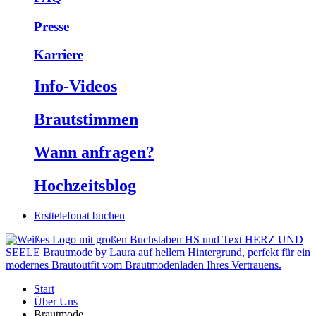
Presse
Karriere
Info-Videos
Braut­stimmen
Wann anfragen?
Hochzeits­blog
Ersttelefonat buchen
Start
Über Uns
Brautmode