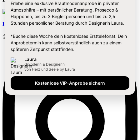
Erlebe eine exklusive Brautmodenanprobe in privater
Atmosphäre – mit persönlicher Beratung, Prosecco &
Häppchen, bis zu 3 Begleitpersonen und bis zu 2,5
Stunden persönlicher Beratung durch Designerin Laura.
Herz & Seele by Laura
*Buche diese Woche dein kostenloses Ersttelefonat. Dein
@herzundseelebylaura
Anprobetermin kann selbstverständlich auch zu einem
späteren Zeitpunkt stattfinden.
Laura
Gründerin & Designerin
von Herz und Seele by Laura
Kostenlose VIP-Anprobe sichern