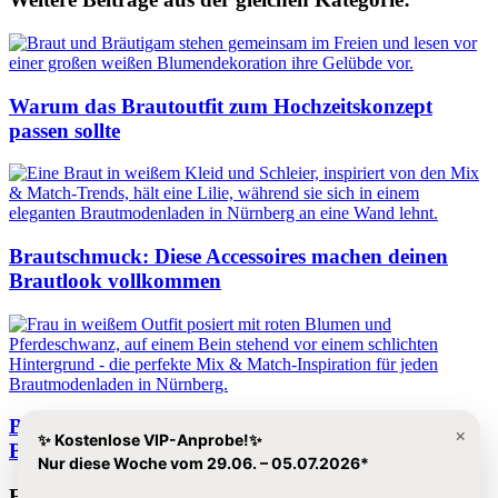
Warum das Brautoutfit zum Hochzeitskonzept
passen sollte
Brautschmuck: Diese Accessoires machen deinen
Brautlook vollkommen
Brautkleid Nürnberg: Warum Mix & Match
×
✨ Kostenlose VIP-Anprobe!✨
Brautmode immer beliebter wird
Nur diese Woche vom 29.06. – 05.07.2026*
Folge uns auf Instagram